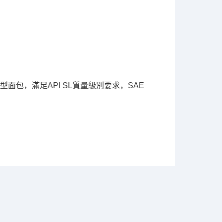
包，滿足API SL質量級別要求，SAE