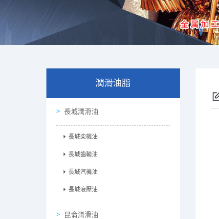
潤滑油脂
長城潤滑油
長城柴機油
長城齒輪油
長城汽機油
長城液壓油
昆侖潤滑油