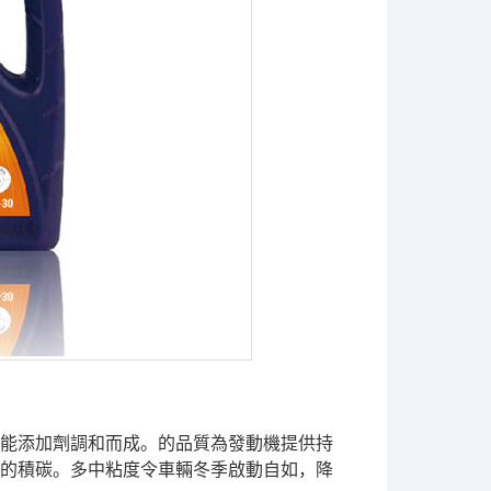
能添加劑調和而成。的品質為發動機提供持
的積碳。多中粘度令車輛冬季啟動自如，降