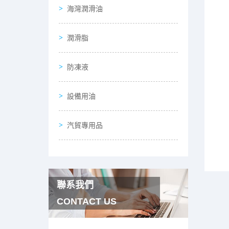
海灣潤滑油
潤滑脂
防凍液
設備用油
汽貿專用品
聯系我們
CONTACT US