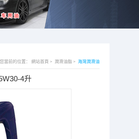
您當前的位置：
網站首頁
潤滑油脂
海灣潤滑油
>
>
30-4升