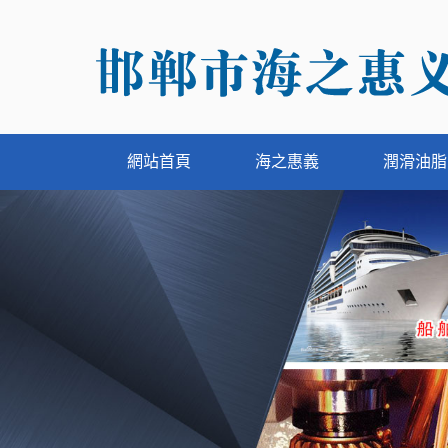
網站首頁
海之惠義
潤滑油脂